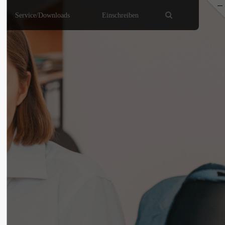
Service/Downloads
Einschreiben