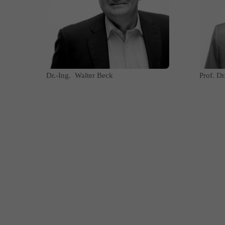
Dr.-Ing. Walter Beck
Prof. D