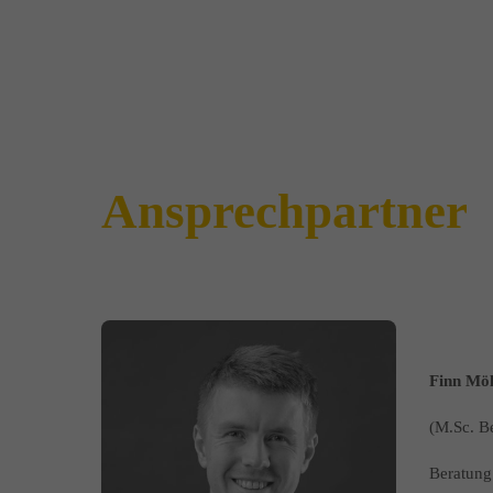
Ansprechpartner
Finn Möl
(M.Sc. Be
Beratung