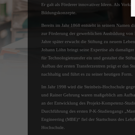
Er galt als Förderer innovativer Ideen. Als Vorkä
Bildungskonzepte.
Bereits im Jahr 1868 entsteht in seinem Namen die
zur Förderung der gewerblichen Ausbildung von
Jahre später erwacht die Stiftung zu neuem Leben. 
Johann Löhn bringt seine Expertise als damaliger
für Technologietransfer ein und gestaltet die Sti
Aufbau der ersten Transferzentren prägt er das S
nachhaltig und führt es zu seiner heutigen Form.
Im Jahr 1998 wird die Steinbeis-Hochschule gegr
und Rainer Gehrung waren maßgeblich am Aufba
an der Entwicklung des Projekt-Kompetenz-Studiu
Durchführung des ersten P-K-Studiengangs „Mast
Engineering (MBE)“ fiel der Startschuss des Lehrb
Hochschule.