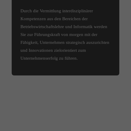
Durch die Vermittlung interdisziplinärer
Kompetenzen aus den Bereichen der
Betriebswirtschaftslehre und Informatik werden
Sie zur Führungskraft von morgen mit der
Fähigkeit, Unternehmen strategisch auszurichten
und Innovationen zielorientiert zum
Unternehmenserfolg zu führen.