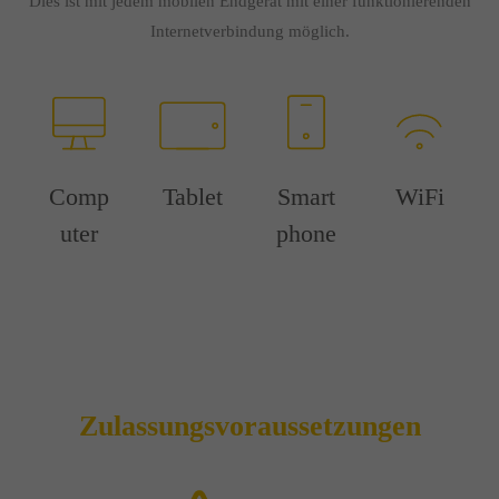
Dies ist mit jedem mobilen Endgerät mit einer funktionierenden
Internetverbindung möglich.
Comp
Tablet
Smart
WiFi
uter
phone
Zulassungsvoraussetzungen